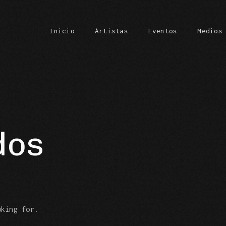
Inicio
Artistas
Eventos
Medios
Carrit
dos
oking for.