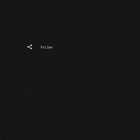
In
Fb
Follow