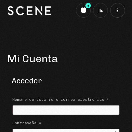
0
Carrito
Mi Cuenta
Acceder
Obligator
Nombre de usuario o correo electrónico
*
Obligatorio
Contraseña
*