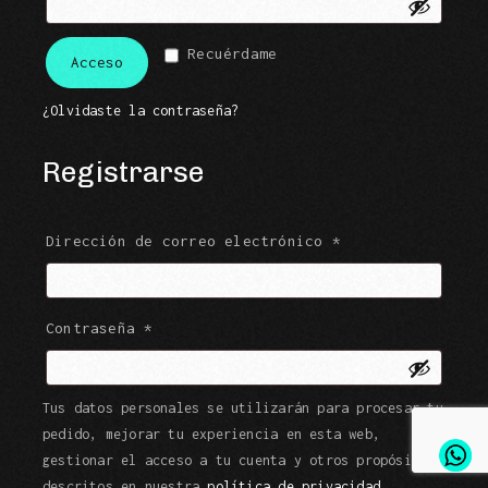
Recuérdame
Acceso
¿Olvidaste la contraseña?
Registrarse
Obligatorio
Dirección de correo electrónico
*
Obligatorio
Contraseña
*
Tus datos personales se utilizarán para procesar tu
pedido, mejorar tu experiencia en esta web,
gestionar el acceso a tu cuenta y otros propósitos
descritos en nuestra
política de privacidad
.