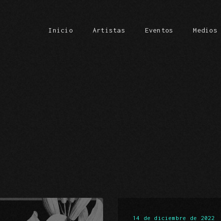
Inicio
Artistas
Eventos
Medios
Carrit
14 de diciembre de 2022