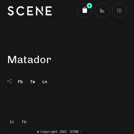
0
Carrito
Matador
Fb
Tw
Ln
In
Fb
© Copyright 2022
SCENE
-