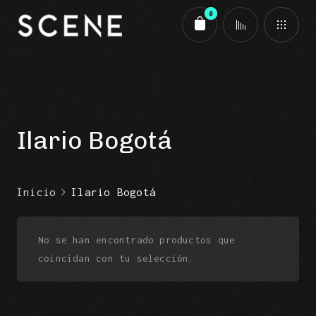
0
Carrito
Ilario Bogotá
Inicio
Ilario Bogotá
No se han encontrado productos que
coincidan con tu selección.