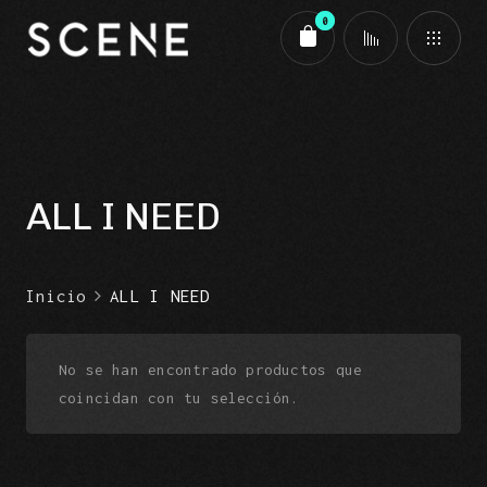
0
Carrito
ALL I NEED
Inicio
ALL I NEED
No se han encontrado productos que
coincidan con tu selección.