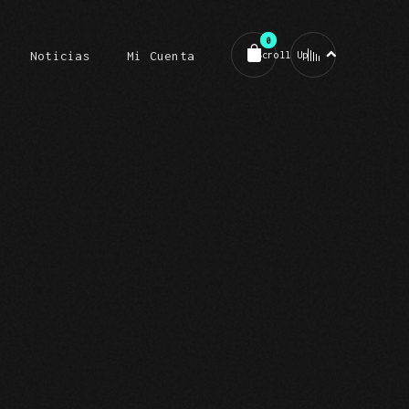
0
Noticias
Mi Cuenta
Scroll Up
o