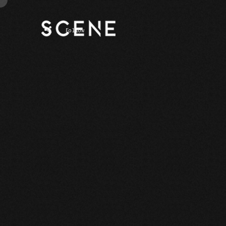
Fb
Follow