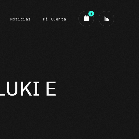
0
Noticias
Mi Cuenta
o
LUKI E