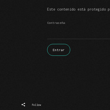
Este contenido está protegido p
Contraseña:
In
Fb
Follow