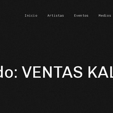
Inicio
Artistas
Eventos
Medios
Carrit
do: VENTAS KA