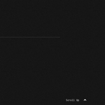
Scroll Up