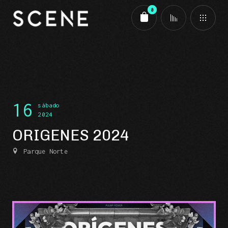
0
Carrito
16
sábado
2024
ORIGENES 2024
Parque Norte