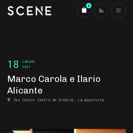
0
Carrito
18
sábado
2021
Marco Carola e Ilario
Alicante
Sky Center Centro de Eventos, La mayorista